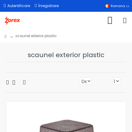
Autentificare
Înregistrare
Romana
scaunel exterior plastic
scaunel exterior plastic