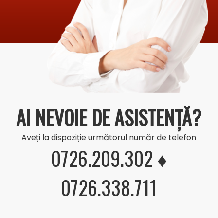
AI NEVOIE DE ASISTENȚĂ?
Aveți la dispoziție următorul număr de telefon
0726.209.302 ♦
0726.338.711