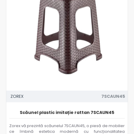
ZOREX
7SCAUN45
Scăunel plastic imitație rattan 7SCAUN45
Zorex vă prezintă scăunelul 7SCAUN45, o piesă de mobilier
ce îmbină estetica modernă cu funcționalitatea