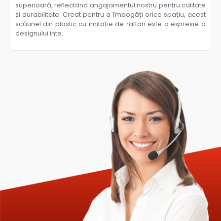
superioară, reflectând angajamentul nostru pentru calitate
și durabilitate. Creat pentru a îmbogăți orice spațiu, acest
scăunel din plastic cu imitație de rattan este o expresie a
designului inte..