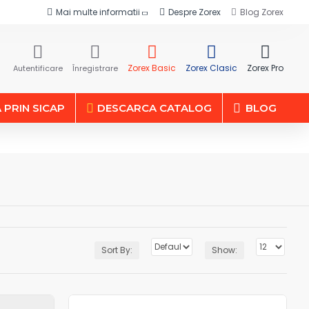
Mai multe informatii
Despre Zorex
Blog Zorex
Zorex Basic
Zorex Clasic
Zorex Pro
Autentificare
Înregistrare
PRIN SICAP
DESCARCA CATALOG
BLOG
Sort By:
Show: