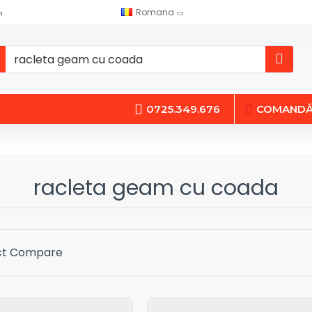
Romana
0725.349.676
COMANDĂ 
racleta geam cu coada
ct Compare