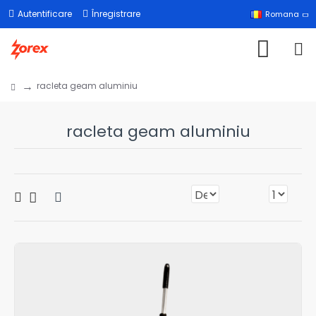
Autentificare
Înregistrare
Romana
racleta geam aluminiu
racleta geam aluminiu