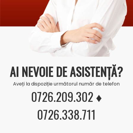
AI NEVOIE DE ASISTENȚĂ?
Aveți la dispoziție următorul număr de telefon
0726.209.302 ♦
0726.338.711