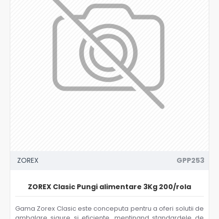
ZOREX
GPP253
ZOREX Clasic Pungi alimentare 3Kg 200/rola
Gama Zorex Clasic este conceputa pentru a oferi solutii de
ambalare sigure si eficiente, mentinand standardele de