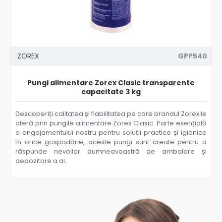
ZOREX
GPP540
Pungi alimentare Zorex Clasic transparente
capacitate 3 kg
Descoperiți calitatea și fiabilitatea pe care brandul Zorex le
oferă prin pungile alimentare Zorex Clasic. Parte esențială
a angajamentului nostru pentru soluții practice și igienice
în orice gospodărie, aceste pungi sunt create pentru a
răspunde nevoilor dumneavoastră de ambalare și
depozitare a al..