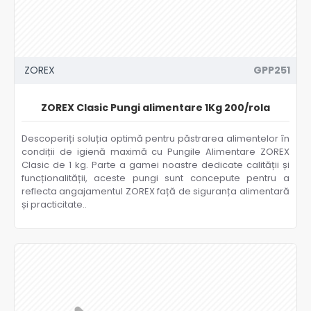
ZOREX
GPP251
ZOREX Clasic Pungi alimentare 1Kg 200/rola
Descoperiți soluția optimă pentru păstrarea alimentelor în
condiții de igienă maximă cu Pungile Alimentare ZOREX
Clasic de 1 kg. Parte a gamei noastre dedicate calității și
funcționalității, aceste pungi sunt concepute pentru a
reflecta angajamentul ZOREX față de siguranța alimentară
și practicitate..