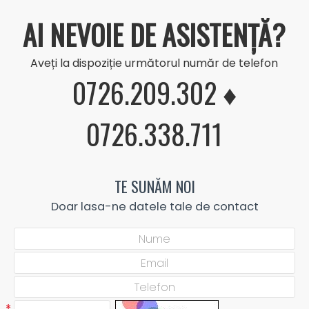
AI NEVOIE DE ASISTENȚĂ?
Aveți la dispoziție următorul număr de telefon
0726.209.302 ♦
0726.338.711
TE SUNĂM NOI
Doar lasa-ne datele tale de contact