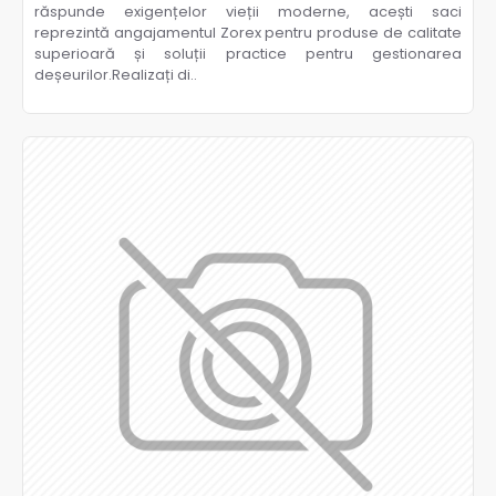
răspunde exigențelor vieții moderne, acești saci
reprezintă angajamentul Zorex pentru produse de calitate
superioară și soluții practice pentru gestionarea
deșeurilor.Realizați di..